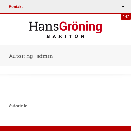
ENG
Autor: hg_admin
Autorinfo