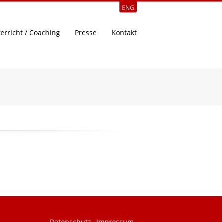
ENG
erricht / Coaching
Presse
Kontakt
Datenschutz
Impressum