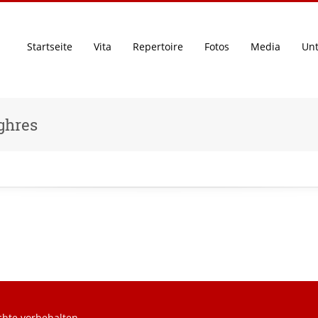
Startseite
Vita
Repertoire
Fotos
Media
Unt
ghres
echte vorbehalten.