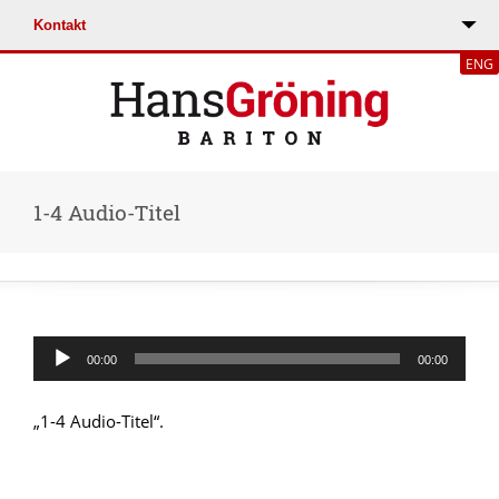
ENG
1-4 Audio-Titel
Audio-
00:00
00:00
Player
„1-4 Audio-Titel“.