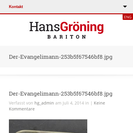
ENG
Der-Evangelimann-253b5f67546bf8.jpg
Der-Evangelimann-253b5f67546bf8.jpg
Verfasst von
hg_admin
am Juli 4, 2014 in |
Keine
Kommentare