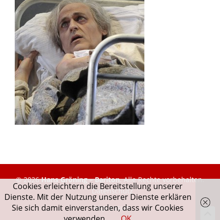
© 2026
Hans Gröning – Bariton
. Alle Rechte vorbehalten.
Cookies erleichtern die Bereitstellung unserer
Datenschutz
Dienste. Mit der Nutzung unserer Dienste erklären
Sie sich damit einverstanden, dass wir Cookies
Impressum
verwenden.
OK